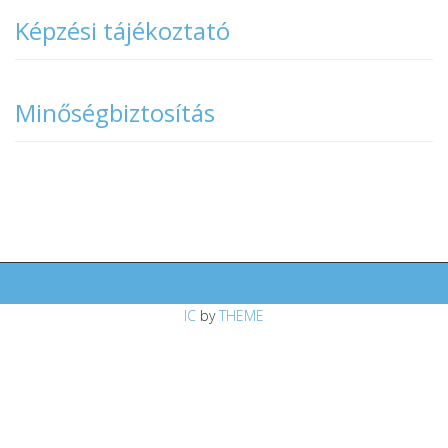
Képzési tájékoztató
Minőségbiztosítás
IC
by
THEME