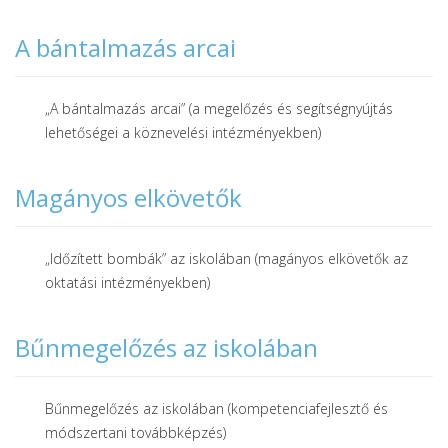
A bántalmazás arcai
„A bántalmazás arcai” (a megelőzés és segítségnyújtás
lehetőségei a köznevelési intézményekben)
Magányos elkövetők
„Időzített bombák” az iskolában (magányos elkövetők az
oktatási intézményekben)
Bűnmegelőzés az iskolában
Bűnmegelőzés az iskolában (kompetenciafejlesztő és
módszertani továbbképzés)