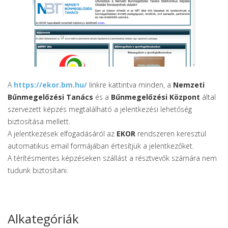
A
https://ekor.bm.hu/
linkre kattintva minden, a
Nemzeti
Bűnmegelőzési Tanács
és a
Bűnmegelőzési Központ
által
szervezett képzés megtalálható a jelentkezési lehetőség
biztosítása mellett.
A jelentkezések elfogadásáról az
EKOR
rendszeren keresztül
automatikus email formájában értesítjük a jelentkezőket.
A térítésmentes képzéseken szállást a résztvevők számára nem
tudunk biztosítani.
Alkategóriák